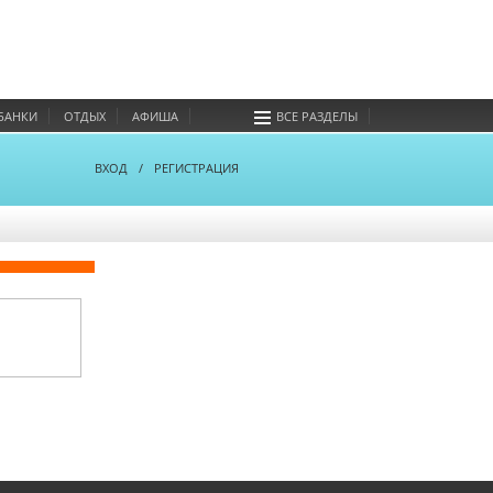
БАНКИ
ОТДЫХ
АФИША
ВСЕ РАЗДЕЛЫ
ВХОД
/
РЕГИСТРАЦИЯ