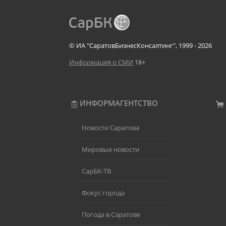
© ИА "СаратовБизнесКонсалтинг", 1999 - 2026
Информация о СМИ
18+
ИНФОРМАГЕНТСТВО
Новости Саратова
Мировые новости
СарБК-ТВ
Фокус города
Погода в Саратове