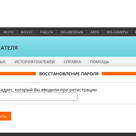
ФОТО
ФОКУС
РАБОТА
ОБЪЯВЛЕНИЯ
АВТО
ВЕБ-КАМЕРЫ
ВАТЕЛЯ
НЫЕ
ИСТОРИЯ ПЛАТЕЖЕЙ
СПРАВКА
ПОМОЩЬ
ВОССТАНОВЛЕНИЕ ПАРОЛЯ
 адрес, который Вы вводили при регистрации